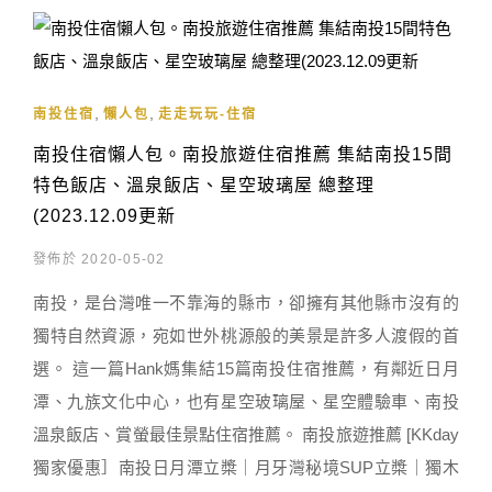
,
,
南投住宿
懶人包
走走玩玩-住宿
南投住宿懶人包。南投旅遊住宿推薦 集結南投15間
特色飯店、溫泉飯店、星空玻璃屋 總整理
(2023.12.09更新
發佈於 2020-05-02
南投，是台灣唯一不靠海的縣市，卻擁有其他縣市沒有的
獨特自然資源，宛如世外桃源般的美景是許多人渡假的首
選。 這一篇Hank媽集結15篇南投住宿推薦，有鄰近日月
潭、九族文化中心，也有星空玻璃屋、星空體驗車、南投
溫泉飯店、賞螢最佳景點住宿推薦。 南投旅遊推薦 [KKday
獨家優惠］南投日月潭立槳｜月牙灣秘境SUP立槳｜獨木