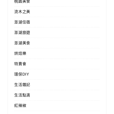
桃園美食
流木之美
澎湖住宿
澎湖旅遊
澎湖美食
烘焙樂
特賣會
環保DIY
生活雜記
生活點滴
紅辣椒