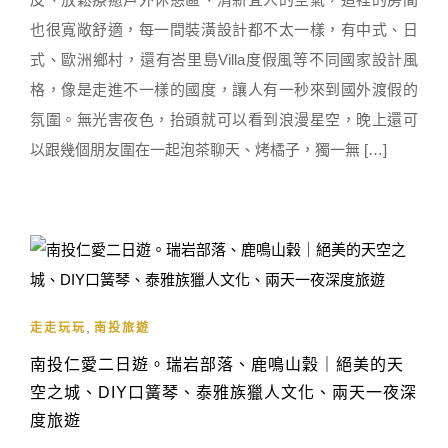
也很寬敞舒適，每一間裝潢設計都不太一樣，有中式、日
式、歐洲鄉村，還有峇里島Villa度假風等不同國家設計風
格，像是走進不一樣的國度，讓人有一秒來到國外渡假的
氛圍。無光害夜色，抬頭就可以看到浪漫星空，晚上還可
以跟幾個朋友圍在一起泡茶聊天、烤橘子，獨一無 […]
,
走走玩玩
南投旅遊
南投仁愛二日遊。瑞岩部落、鹿鳴山穀｜絕美的天
空之城、DIY口簧琴、泰雅族獵人文化、兩天一夜深
度旅遊