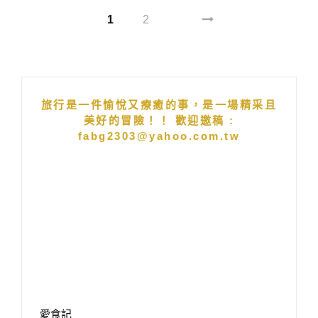
1
2
旅行是一件愉悅又療癒的事，是一場精采且
美好的冒險！！ 歡迎邀稿 :
fabg2303@yahoo.com.tw
愛食記