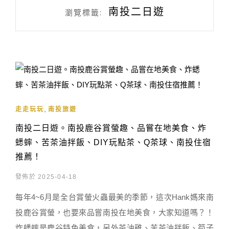
南投二日遊
瀏覽標籤:
,
走走玩玩
南投旅遊
南投二日遊。南投鹿谷賞螢趣、品嘗在地美食、炸
蟋蟀、苦茶油拌飯、DIY玩點茶、Q茶球、南投住宿
推薦！
發佈於 2025-04-18
每年4~6月是全台賞螢火蟲最美的季節，這次Hank媽來南
投鹿谷賞螢，也要來品嘗南投在地美食，大家知道嗎？！
炸蟋蟀是鹿谷特色美食，另外茶油雞、苦茶油拌飯、筍子