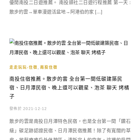
優閒南投二日遊推薦。 南投頭社二日遊行程推薦 第一天 :
散步的雲→單車漫遊活盆地→阿港伯的家 […]
,
走走玩玩-住宿
南投住宿
南投住宿推薦。散步的雲 全台第一間低碳建築民
宿、日月潭民宿、晚上還可以觀星、泡茶 聊天 烤橘
子
發佈於 2021-12-12
散步的雲是南投日月潭特色民宿，也是全台第一間「鑽石
級」碳足跡認證民宿、日月潭民宿推薦！除了有寬闊的草
皮、放鬆療癒戶外休憩區、清新宜人的空氣，這裡的房間