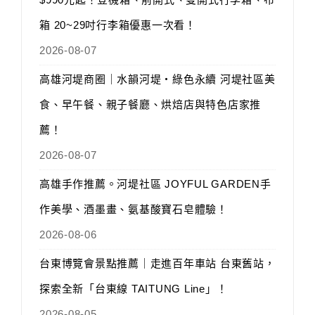
箱 20~29吋行李箱優惠一次看！
2026-08-07
高雄河堤商圈｜水韻河堤‧綠色永續 河堤社區美
食、早午餐、親子餐廳、烘焙店與特色店家推
薦！
2026-08-07
高雄手作推薦。河堤社區 JOYFUL GARDEN手
作美學、酒墨畫、氨基酸寶石皂體驗！
2026-08-06
台東博覽會景點推薦｜走進百年車站 台東舊站，
探索全新「台東線 TAITUNG Line」！
2026-08-05