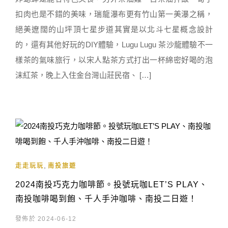
扣肉也是不錯的美味，瑞龍瀑布更有竹山第一美瀑之稱，
絕美遼闊的山坪頂七星步道其實是以北斗七星概念設計
的，還有其他好玩的DIY體驗，Lugu Lugu 茶沙龍體驗不一
樣茶的氣味旅行，以宋人點茶方式打出一杯綿密好喝的泡
沫紅茶，晚上入住金台灣山莊民宿、 […]
,
走走玩玩
南投旅遊
2024南投巧克力咖啡節。投號玩咖LET’S PLAY、
南投咖啡喝到飽、千人手沖咖啡、南投二日遊！
發佈於 2024-06-12