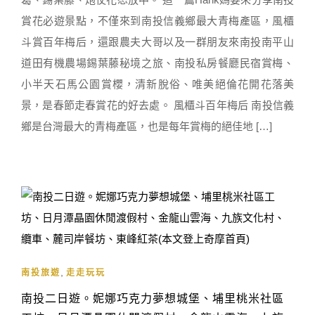
賞花必遊景點，不僅來到南投信義鄉最大青梅產區，風櫃
斗賞百年梅后，還跟農夫大哥以及一群朋友來南投南平山
道田有機農場錫葉藤秘境之旅、南投私房餐廳民宿賞梅、
小半天石馬公園賞櫻，清新脫俗、唯美絕倫花開花落美
景，是春節走春賞花的好去處。 風櫃斗百年梅后 南投信義
鄉是台灣最大的青梅產區，也是每年賞梅的絕佳地 […]
,
南投旅遊
走走玩玩
南投二日遊。妮娜巧克力夢想城堡、埔里桃米社區