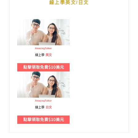
線上學英文/日文
線上學
英文
線上學
日文