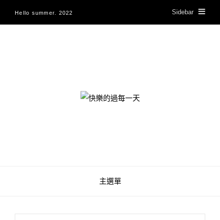
Sidebar
Hello summer. 2022
快樂的過每一天
主選單