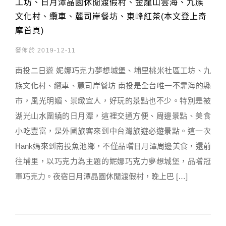
工坊、日月潭晶園休閒渡假村、金龍山雲海、九族
文化村、纜車、麓司岸餐坊、東峰紅茶(本文登上奇
摩首頁)
發佈於 2019-12-11
南投二日遊 妮娜巧克力夢想城堡、埔里桃米社區工坊、九
族文化村、纜車、麓司岸餐坊 南投是全台唯一不靠海的縣
市，風光明媚、景緻宜人，好玩的景點也不少。特別是被
湖光山水圍繞的日月潭，這裡交通方便、周邊景點、美食
小吃豐富，是外國旅客來到中台灣旅遊必遊景點。這一次
Hank媽來到南投魚池鄉，不僅品嚐日月潭周邊美食，還前
往埔里，以巧克力為主題的妮娜巧克力夢想城堡，品嚐冠
軍巧克力。夜宿日月潭晶園休閒渡假村，晚上巴 […]