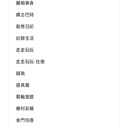
蘭嶼美食
蝶古巴特
裝修日記
記錄生活
走走玩玩
走走玩玩-住宿
越南
道具服
郵輪旅遊
鄉村彩繪
金門住宿