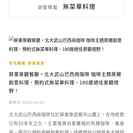
無菜單料理
瀏覽標籤:
,
吃吃喝喝
屏東美食
屏東景觀餐廳。北大武山巴西崗咖啡 咖啡主題原鄉
創意料理、預約式無菜單料理、180度絕佳景觀視
野！
發佈於 2025-06-07
北大武山巴西崗咖啡位於屏東泰武鄉半山腰上，在地經營
已有10多年之久，主要推廣自家種植的有機咖啡、養身
茶，還可以預約原鄉創意料理，這裡提供以咖啡為主題特