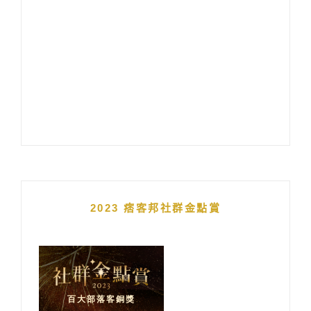
2023 痞客邦社群金點賞