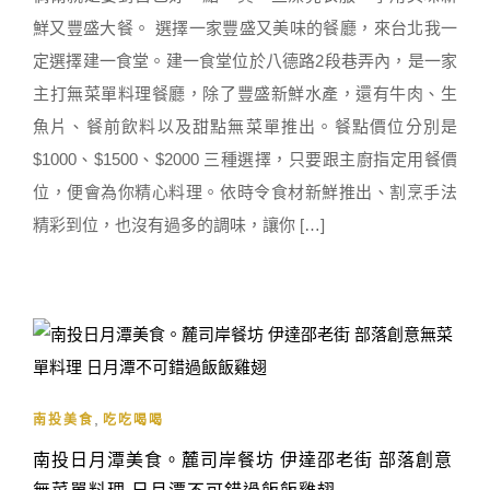
鮮又豐盛大餐。 選擇一家豐盛又美味的餐廳，來台北我一
定選擇建一食堂。建一食堂位於八德路2段巷弄內，是一家
主打無菜單料理餐廳，除了豐盛新鮮水產，還有牛肉、生
魚片、餐前飲料以及甜點無菜單推出。餐點價位分別是
$1000、$1500、$2000 三種選擇，只要跟主廚指定用餐價
位，便會為你精心料理。依時令食材新鮮推出、割烹手法
精彩到位，也沒有過多的調味，讓你 […]
,
南投美食
吃吃喝喝
南投日月潭美食。麓司岸餐坊 伊達邵老街 部落創意