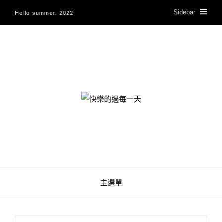
Sidebar
Hello summer. 2022
快樂的過每一天
主選單