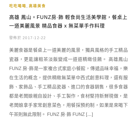
,
吃吃喝喝
高雄美食
高雄 鳳山。FUNZ房·飾 輕食尚生活美學館，餐桌上
一道美麗風景 精品食器 x 無菜單手作料理
發佈於 2017-12-22
美麗食器是餐桌上一道美麗的風景，獨具風格的手工精品
瓷器，更能讓粗茶淡飯變成一道道精緻佳餚。 高雄鳳山
FUNZ 房·飾是一家複合式家庭小餐館，傳遞品味幸福，樂
在生活的概念，提供精緻無菜單中西式創意料理，還有服
飾、家飾品、手工精品瓷器、進口的食器銷售，很多食器
都是老闆娘親自設計、手工製作，食材堅持新鮮現做，是
老闆娘拿手家常創意菜色，用餐採預約制，如果是來喝下
午茶則無此限制。 FUNZ 房·飾 FUNZ […]