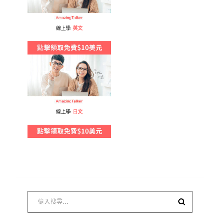
線上學
英文
線上學
日文