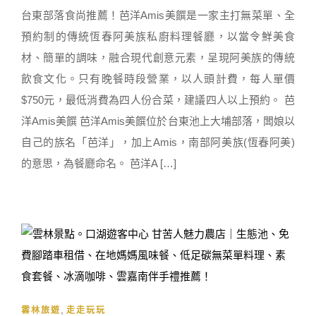
台東部落食尚推薦！芭洋Amis美饌是一家主打無菜單、全
預約制的傳統恆春阿美族私廚料理餐廳，以當令鮮美食
材、簡單的調味，融合現代創意元素，呈現阿美族的傳統
飲食文化。只有晚餐時段營業，以人頭計費，每人單價
$750元，最低消費為四人份合菜，建議四人以上預約。 芭
洋Amis美饌 芭洋Amis美饌位於台東池上大埔部落，闆娘以
自己的族名「芭洋」，加上Amis，南部阿美族(恆春阿美)
的意思，為餐廳命名。 芭洋A […]
,
雲林旅遊
走走玩玩