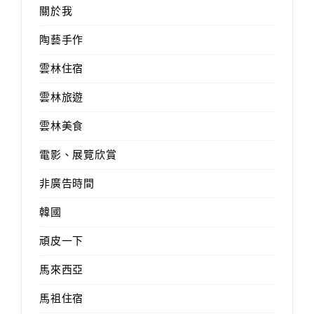
關於我
陶藝手作
雲林住宿
雲林旅遊
雲林美食
電影、展覽欣賞
非廣告時間
韓國
頑皮一下
馬來西亞
馬祖住宿