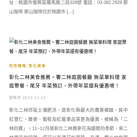
址：桃園市復興區羅馬路二段328號 電話：03-382 2928 那
山咖啡 那山咖啡位於桃園市 […]
,
吃吃喝喝
彰化美食
彰化二林美食推薦。饗二林庭園餐廳 無菜單料理 家
庭聚餐、尾牙 年菜預訂、外帶年菜還有優惠唷！
發佈於 2022-11-22
彰化二林郊區土壤肥沃，是彰化縣最大的農業鄉鎮，其中
紅薏仁、蕎麥、葡萄及紅龍果品質更為優異，被稱為「二
林四寶」。11~12月是彰化二林蕎麥花海盛開的季節，來二