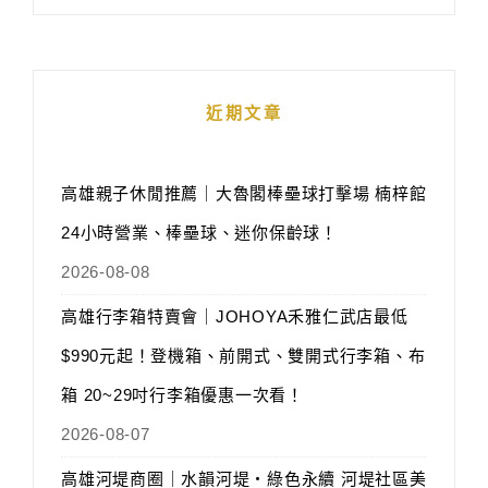
近期文章
高雄親子休閒推薦｜大魯閣棒壘球打擊場 楠梓館
24小時營業、棒壘球、迷你保齡球！
2026-08-08
高雄行李箱特賣會｜JOHOYA禾雅仁武店最低
$990元起！登機箱、前開式、雙開式行李箱、布
箱 20~29吋行李箱優惠一次看！
2026-08-07
高雄河堤商圈｜水韻河堤‧綠色永續 河堤社區美