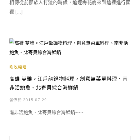
相傳從前鄒族人打獵的時候，追逐梅花鹿來到這裡進行圍
獵 […]
吃吃喝喝
高雄 苓雅。江戶龍鍋物料理，創意無菜單料理、南
非活鮑魚、北寄貝綜合海鮮鍋
發佈於 2015-07-29
南非活鮑魚、北寄貝綜合海鮮鍋~~~