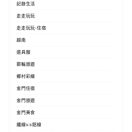
記錄生活
走走玩玩
走走玩玩-住宿
越南
道具服
郵輪旅遊
鄉村彩繪
金門住宿
金門旅遊
金門美食
鐵線v.s鋁線