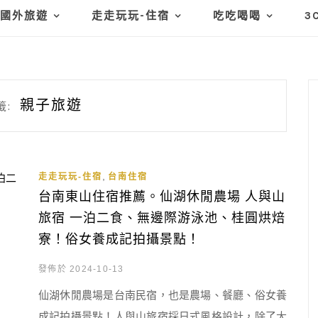
國外旅遊
走走玩玩-住宿
吃吃喝喝
3
親子旅遊
籤:
,
走走玩玩-住宿
台南住宿
台南東山住宿推薦。仙湖休閒農場 人與山
旅宿 一泊二食、無邊際游泳池、桂圓烘焙
寮！俗女養成記拍攝景點！
發佈於 2024-10-13
仙湖休閒農場是台南民宿，也是農場、餐廳、俗女養
成記拍攝景點！人與山旅宿採日式風格設計，除了大