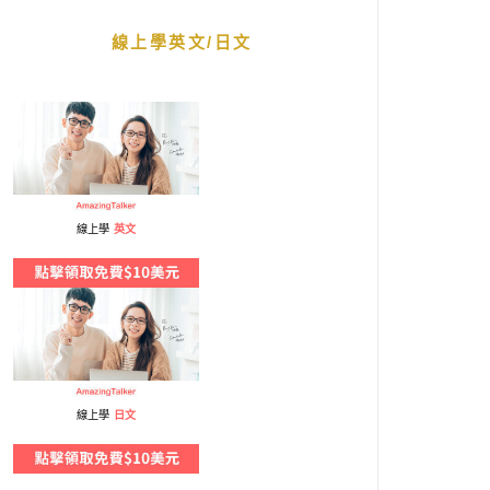
線上學英文/日文
線上學
英文
線上學
日文