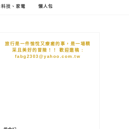
C科技、家電
懶人包
旅行是一件愉悅又療癒的事，是一場精
采且美好的冒險！！ 歡迎邀稿 :
fabg2303@yahoo.com.tw