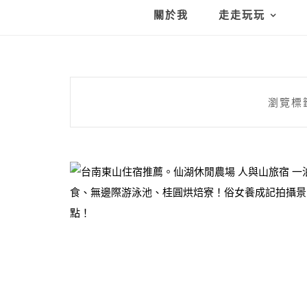
關於我
走走玩玩
瀏覽標