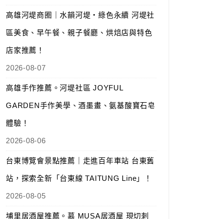
高雄河堤商圈｜水韻河堤‧綠色永續 河堤社
區美食、早午餐、親子餐廳、烘焙店與特色
店家推薦！
2026-08-07
高雄手作推薦。河堤社區 JOYFUL
GARDEN手作美學、酒墨畫、氨基酸寶石皂
體驗！
2026-08-06
台東博覽會景點推薦｜走進百年車站 台東舊
站，探索全新「台東線 TAITUNG Line」！
2026-08-05
埔里居酒屋推薦。慕 MUSA居酒屋 現切刺