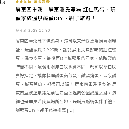
,
走走玩玩
屏東旅遊
屏東四重溪。屏東潘氏農場 紅仁鴨蛋、玩
蛋家族溫泉鹹蛋DIY、親子旅遊！
發佈於 2023-11-30
屏東四重溪除了泡溫泉，還可以來潘氏農場購買鹹鴨
蛋、玩蛋家族DIY體驗，認識屏東美味好吃的紅仁鴨
蛋、溫泉皮蛋，最後再DIY鹹鴨蛋帶回家，依醃製的
時間不同，鹹鴨蛋鹹度口味也會不同，都可以隨口味
喜好指定，讓你料理鹹蛋荷包蛋、鹹蛋烤蛋、溫泉鹹
蛋、鹹蛋蒸肉，都很可以喔！ 屏東四重溪溫泉路 屏
東四重溪溫泉路是前往四重溪溫泉公園必經之路，這
裡也是屏東潘氏農場所在地，是購買鹹鴨蛋伴手禮、
鹹鴨蛋DIY、親子旅遊推薦 […]