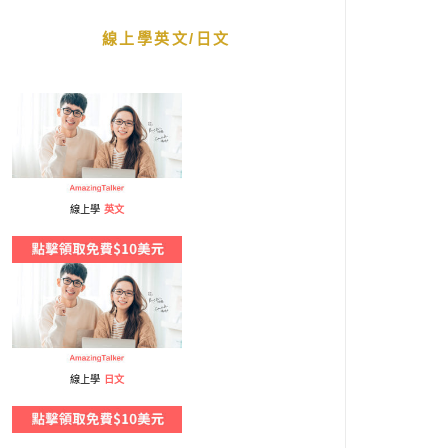
線上學英文/日文
線上學
英文
線上學
日文