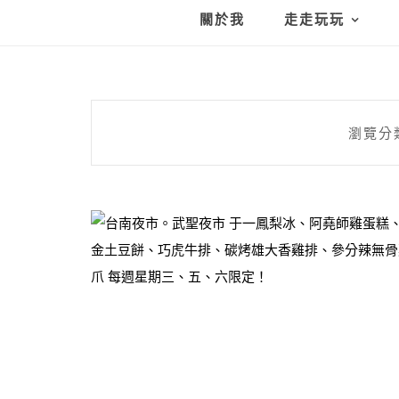
關於我
走走玩玩
瀏覽分