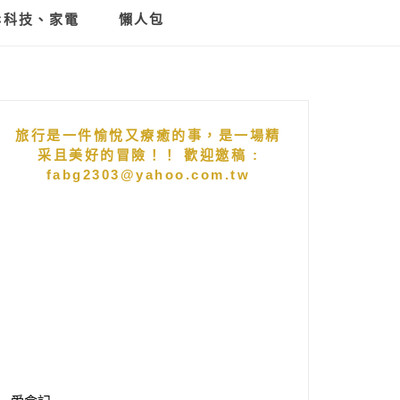
C科技、家電
懶人包
旅行是一件愉悅又療癒的事，是一場精
采且美好的冒險！！ 歡迎邀稿 :
fabg2303@yahoo.com.tw