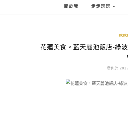
關於我
走走玩玩
吃吃
花蓮美食。藍天麗池飯店-綠波廊
發佈於 2017