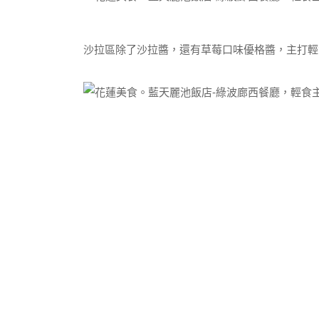
沙拉區除了沙拉醬，還有草莓口味優格醬，主打輕