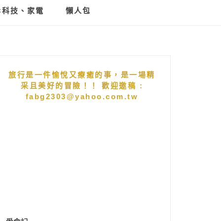
C科技、家電
懶人包
旅行是一件愉悅又療癒的事，是一場精
采且美好的冒險！！ 歡迎邀稿 :
fabg2303@yahoo.com.tw