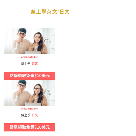
線上學英文/日文
線上學
英文
線上學
日文