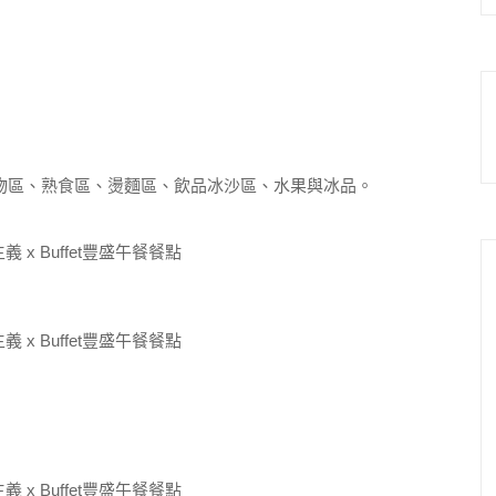
、炸物區、熟食區、燙麵區、飲品冰沙區、水果與冰品。