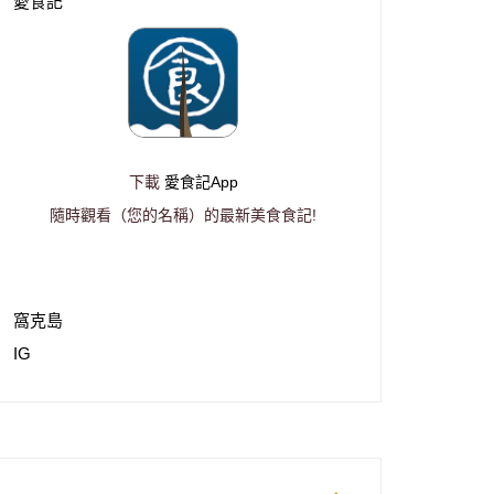
愛食記
下載
愛食記App
隨時觀看（您的名稱）的最新美食食記!
窩克島
IG