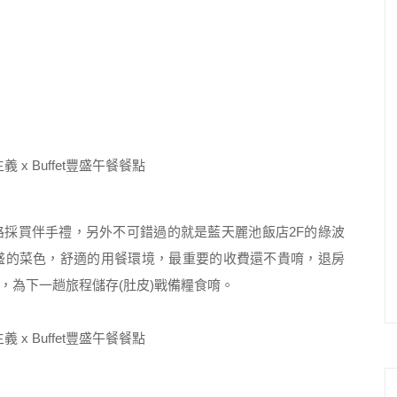
採買伴手禮，另外不可錯過的就是藍天麗池飯店2F的綠波
緻又豐盛的菜色，舒適的用餐環境，最重要的收費還不貴唷，退房
，為下一趟旅程儲存(肚皮)戰備糧食唷。