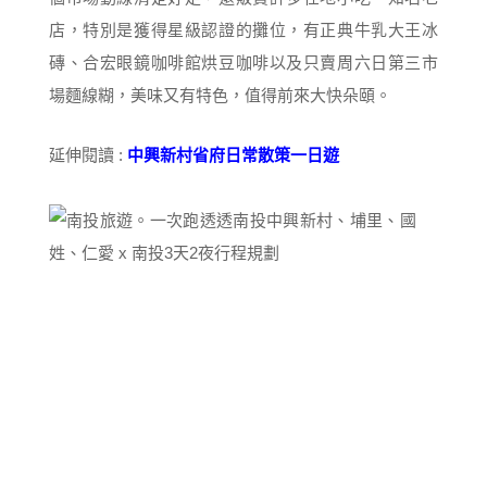
店，特別是獲得星級認證的攤位，有正典牛乳大王冰
磚、合宏眼鏡咖啡館烘豆咖啡以及只賣周六日第三市
場麵線糊，美味又有特色，值得前來大快朵頤。
延伸閱讀 :
中興新村省府日常散策一日遊