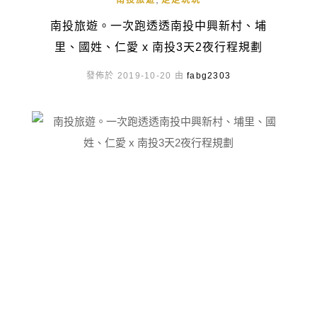
南投旅遊
走走玩玩
南投旅遊。一次跑透透南投中興新村、埔
里、國姓、仁愛 x 南投3天2夜行程規劃
發佈於 2019-10-20 由
fabg2303