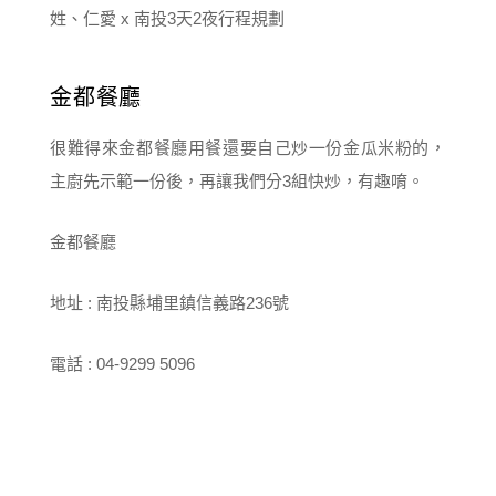
金都餐廳
很難得來
金都餐廳
用餐還要自己炒一份金瓜米粉的，
主廚先示範一份後，再讓我們分3組快炒，有趣唷。
金都餐廳
地址 : 南投縣埔里鎮信義路236號
電話 : 04-9299 5096