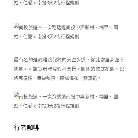
最有名的是泰雅渡假村的天空步道，從此處居高臨下
眺望，可飽覽泰雅渡假村全景，園區的歐式花園、巴
洛克鐘樓、幸福噴泉、階梯瀑布一覽無遺。
行者咖啡