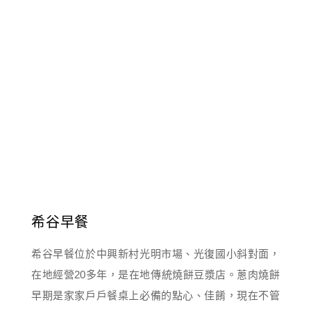
希谷早餐
希谷早餐位於中興新村光明市場、光復國小斜對面，
在地經營20多年，是在地傳統燒餅豆漿店。蔥肉燒餅
早期是家家戶戶餐桌上必備的點心、佳餚，現在不管