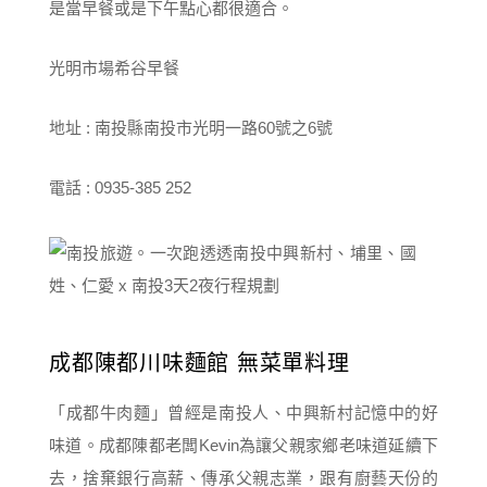
是當早餐或是下午點心都很適合。
光明市場希谷早餐
地址 : 南投縣南投市光明一路60號之6號
電話 : 0935-385 252
成都陳都川味麵館 無菜單料理
「成都牛肉麵」曾經是南投人、中興新村記憶中的好
味道。成都陳都老闆Kevin為讓父親家鄉老味道延續下
去，捨棄銀行高薪、傳承父親志業，跟有廚藝天份的