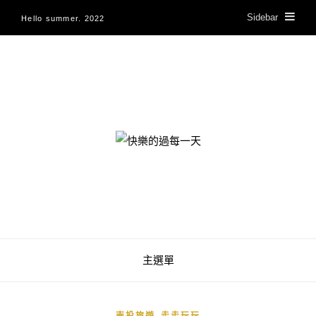
Sidebar
Hello summer. 2022
快樂的過每一天
主選單
,