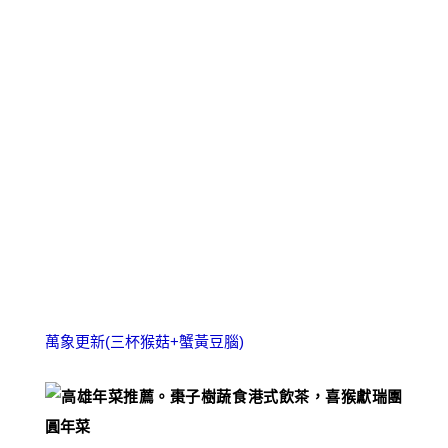
萬象更新(三杯猴菇+蟹黃豆腦)