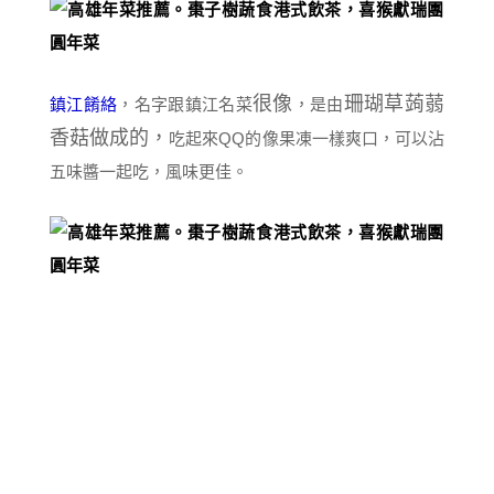
很像
珊瑚草
蒟蒻
鎮江餚絡
，名字跟鎮江名菜
，是由
香菇做成的，
吃起來QQ的像果凍一樣爽口，可以沾
五味醬一起吃，風味更佳。