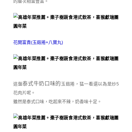
的層次相當豐富。
花開富貴(玉菇捲+八寶丸)
泰式牛奶口味的
這盤
玉菇捲，猛一看還以為是炒5
花肉片呢。
雖然是泰式口味，吃起來不辣，奶香味十足。