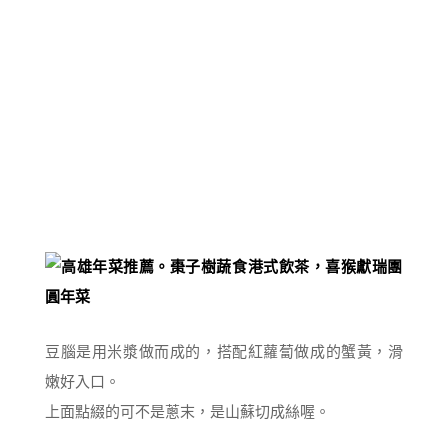
豆腦是用米漿做而成的，搭配紅蘿蔔做成的蟹黃，滑
嫩好入口。
上面點綴的可不是蔥末，是山蘇切成絲喔。