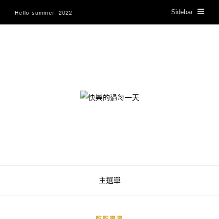
Sidebar
Hello summer. 2022
快樂的過每一天
主選單