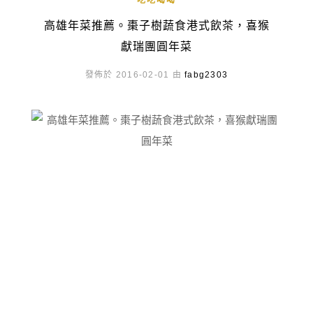
吃吃喝喝
高雄年菜推薦。棗子樹蔬食港式飲茶，喜猴
獻瑞團圓年菜
發佈於 2016-02-01 由
fabg2303