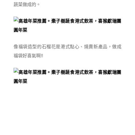
蔬菜做成的。
像福袋造型的石榴花是港式點心、燒賣新產品，做成
福袋好喜氣啊!!