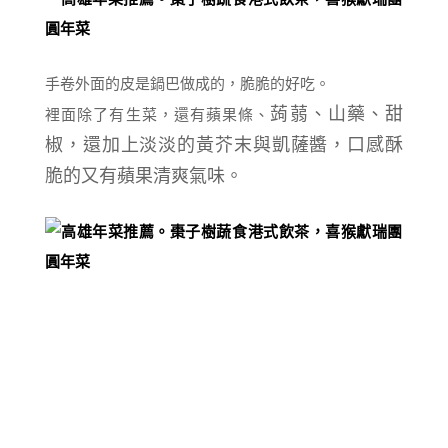
手卷外面的皮是鍋巴做成的，脆脆的好吃。
蒟蒻、山藥、甜
裡面除了有生菜，還有蘋果條、
椒，還加上淡淡的黃芥末與凱薩醬，口感酥
脆的又有蘋果清爽氣味。