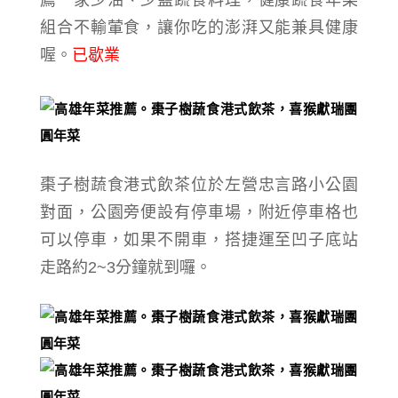
薦一家少油、少鹽蔬食料理，
健康蔬食年菜
組合不輸葷食，
讓你吃的澎湃又能兼具健康
喔。
已歇業
棗子樹蔬食港式飲茶位於左營忠言路小公園
對面，公園旁便設有停車場，附近停車格也
可以停車，如果不開車，搭捷運至凹子底站
走路約2~3分鐘就到囉。