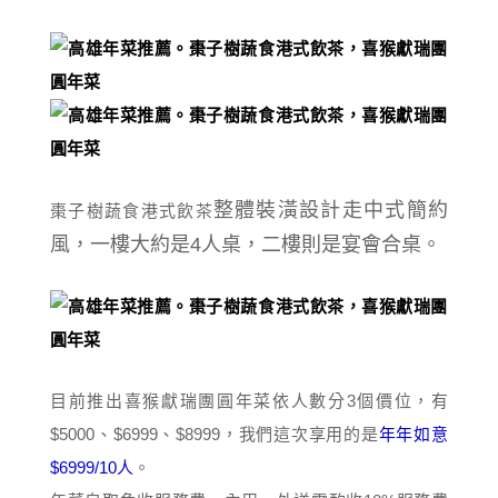
整體裝潢設計走中式簡約
棗子樹蔬食港式飲茶
風，一樓大約是4人桌，二樓則是宴會合桌。
目前推出喜猴獻瑞團圓年菜依人數分3個價位，有
$5000、$6999、$8999，我們這次享用的是
年年如意
$6999/10人
。