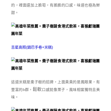
的，裡面還加上脆筍，有脆脆的口感，味道也極為鮮
甜。
吉星高照(鍋巴手卷+米糕)
這道米糕是棗子樹的招牌，上面黃黃的是鳳眼果，有
鬆軟
豐富的b群，
口感就像栗子，風味相當獨特且美
味。