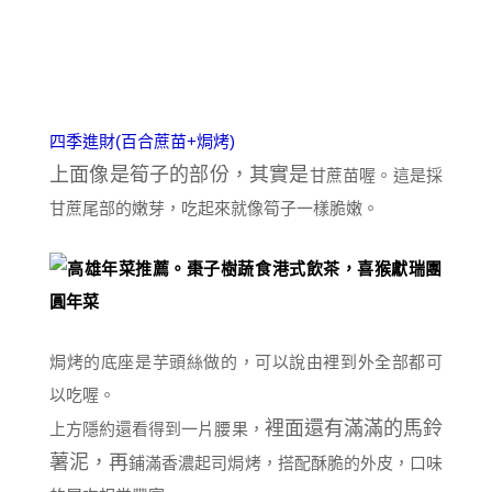
四季進財(百合蔗苗+焗烤)
上面像是筍子的部份，其實是
甘蔗苗喔。這是採
甘蔗尾部的嫩芽，吃起來就像筍子一樣脆嫩。
焗烤的底座是芋頭絲做的，可以說由裡到外全部都可
以吃喔。
裡面還有滿滿的馬鈴
上方隱約還看得到一片腰果，
薯泥，再
鋪滿香濃起司焗烤，搭配酥脆的外皮，口味