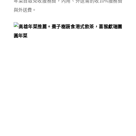
年菜自取免收服務費，內用、外送需酌收10%服務費
與外送費。