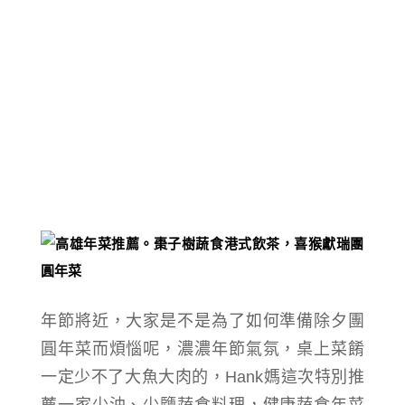
年節將近，大家是不是為了如何準備除夕團
圓年菜而煩惱呢，濃濃年節氣氛，桌上菜餚
一定少不了大魚大肉的，Hank媽這次特別推