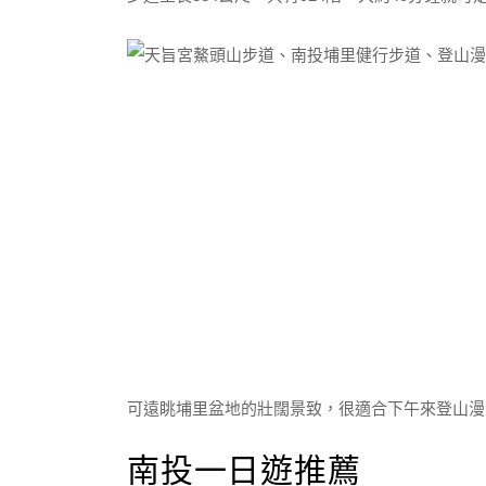
可遠眺埔里盆地的壯闊景致，很適合下午來登山漫
南投一日遊推薦