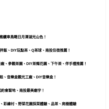
山豬纜車鳥瞰日月潭湖光山色！
拌飯、DIY玩點茶、Q茶球、南投住宿推薦！
廠、參觀茶園、DIY茶燭花園、下午茶、伴手禮推薦！
娃、音樂盒觀光工廠、DIY音樂盒！
侶約會聖地、南投最美廟宇！
、彩繪村、野菜花園採菜體驗、品茶、爬樹體驗