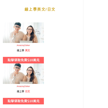
線上學英文/日文
線上學
英文
線上學
日文