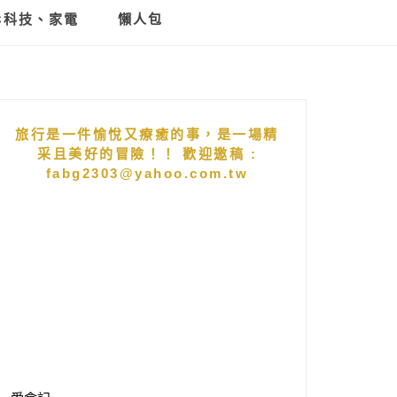
C科技、家電
懶人包
旅行是一件愉悅又療癒的事，是一場精
采且美好的冒險！！ 歡迎邀稿 :
fabg2303@yahoo.com.tw