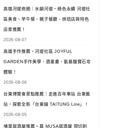
高雄河堤商圈｜水韻河堤‧綠色永續 河堤社
區美食、早午餐、親子餐廳、烘焙店與特色
店家推薦！
2026-08-07
高雄手作推薦。河堤社區 JOYFUL
GARDEN手作美學、酒墨畫、氨基酸寶石皂
體驗！
2026-08-06
台東博覽會景點推薦｜走進百年車站 台東舊
站，探索全新「台東線 TAITUNG Line」！
2026-08-05
埔里居酒屋推薦。慕 MUSA居酒屋 現切刺