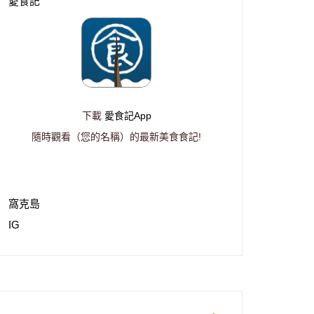
愛食記
下載
愛食記App
隨時觀看（您的名稱）的最新美食食記!
窩克島
IG