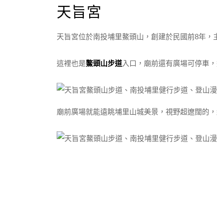
天旨宮
天旨宮位於南投埔里鰲頭山，創建於民國前8年，
這裡也是
鰲頭山步道
入口，廟前還有廣場可停車，
廟前廣場就能遠眺埔里山城美景，視野超遼闊的，