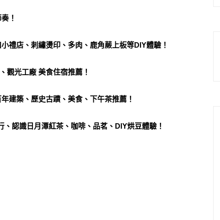
節奏！
小禮店、刺繡燙印、多肉、鹿角蕨上板等DIY體驗！
、觀光工廠 美食住宿推薦！
百年建築、歷史古蹟、美食、下午茶推薦！
旅行、認識日月潭紅茶、咖啡、品茗、DIY烘豆體驗！