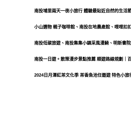
南投埔里兩天一夜小旅行 體驗最貼近自然的生活
小山選物 親子咖啡館、南投在地農產館、哩哩扣扣
南投低碳旅遊、南投集集小鎮采風漫騎、明新書院
南投一日遊。散策漫步景點推薦 順遊路線規劃｜
2024日月潭紅茶文化季 茶香魚池任遨遊 特色小