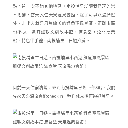
點。這一次不跑其他地區，南投埔里就讓我們玩的樂
不思蜀，當天入住天泉溫泉會館，除了可以泡湯紓壓
外，走出去就是風景優美的鯉魚潭風景區，距離市區
也不遠，還有雞朝文創故事館、滿食堂，免門票景
點、特色伴手禮、南投埔里二日遊推薦。
因前一天住宿清境，來到南投埔里已經下午3點，我們
先來天泉溫泉會館check in，稍作休息後再遊逛埔里。