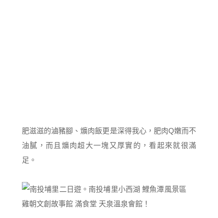
肥滋滋的滷豬腳、爌肉飯更是深得我心，肥肉Q嫩而不
油膩，而且爌肉超大一塊又厚實的，看起來就很滿
足。