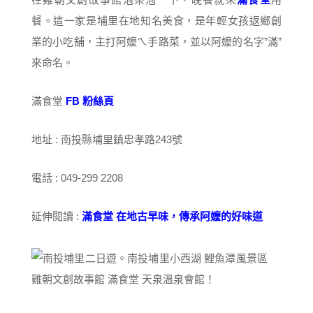
餐。這一家是埔里在地知名美食，是年輕女孩返鄉創
業的小吃舖，主打阿嬤ㄟ手路菜，並以阿嬤的名字”滿”
來命名。
滿食堂
FB 粉絲頁
地址 : 南投縣埔里鎮忠孝路243號
電話 : 049-299 2208
延伸閱讀 :
滿食堂 在地古早味，傳承阿嬤的好味道