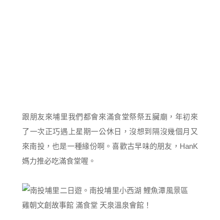
跟朋友來埔里我們都會來滿食堂祭祭五臟廟，年初來
了一次正巧遇上星期一公休日，沒想到隔沒幾個月又
來南投，也是一種緣份啊。喜歡古早味的朋友，HanK
媽力推必吃滿食堂喔。