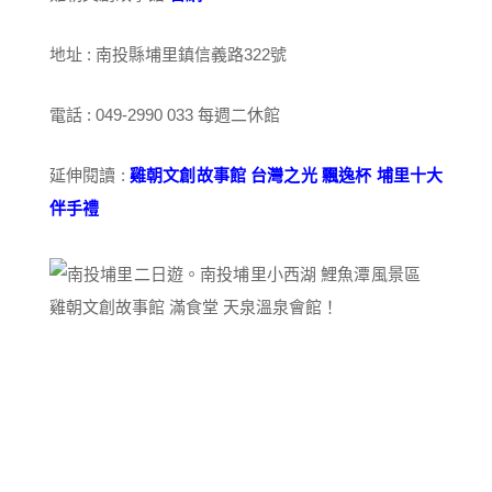
地址 : 南投縣埔里鎮信義路322號
電話 : 049-2990 033 每週二休館
延伸閱讀 :
雞朝文創故事館 台灣之光 飄逸杯 埔里十大
伴手禮