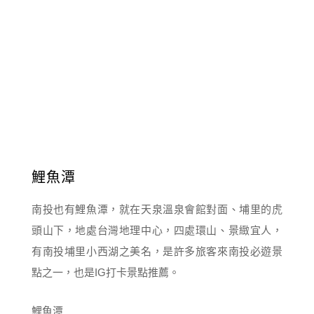
鯉魚潭
南投也有鯉魚潭，就在天泉溫泉會館對面、埔里的虎
頭山下，地處台灣地理中心，四處環山、景緻宜人，
有南投埔里小西湖之美名，是許多旅客來南投必遊景
點之一，也是IG打卡景點推薦。
鯉魚潭