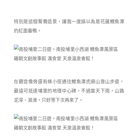
特別是這個鴛鴦造景，讓我一度誤以為是花蓮鯉魚潭
的紅面番鴨。
在觀音像旁還有條小徑通往鯉魚潭虎頭山登山步道，
最遠可抵達埔里的地理中心碑，不過當天下雨，山路
泥濘、濕滑，只好等下次再來了。