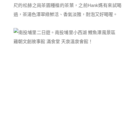
尺的松赫之崗茶園種植的茶葉，之前Hank媽有來試喝
過，茶湯色澤翠綠鮮活、香氣淡雅，耐泡又好喝喔。