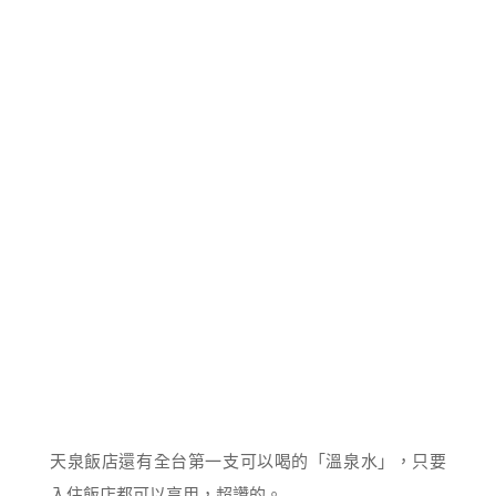
天泉飯店還有全台第一支可以喝的「溫泉水」，只要
入住飯店都可以享用，超讚的。