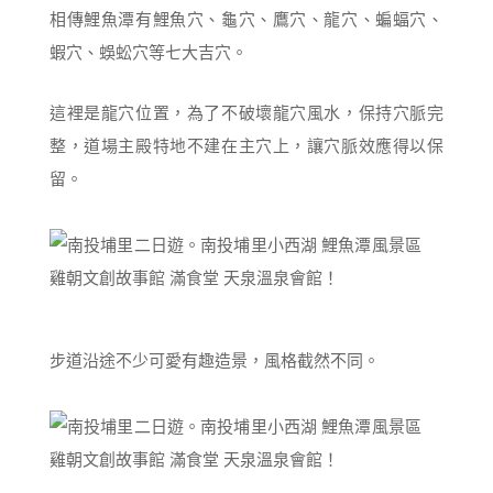
相傳鯉魚潭有鯉魚穴、龜穴、鷹穴、龍穴、蝙蝠穴、
蝦穴、蜈蚣穴等七大吉穴。
這裡是龍穴位置，為了不破壞龍穴風水，保持穴脈完
整，道場主殿特地不建在主穴上，讓穴脈效應得以保
留。
步道沿途不少可愛有趣造景，風格截然不同。