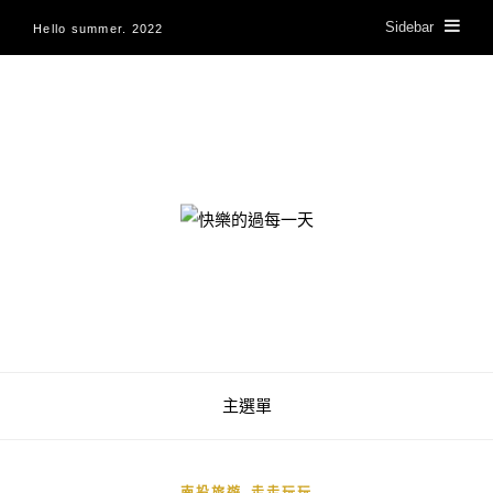
Sidebar
Hello summer. 2022
快樂的過每一天
主選單
,