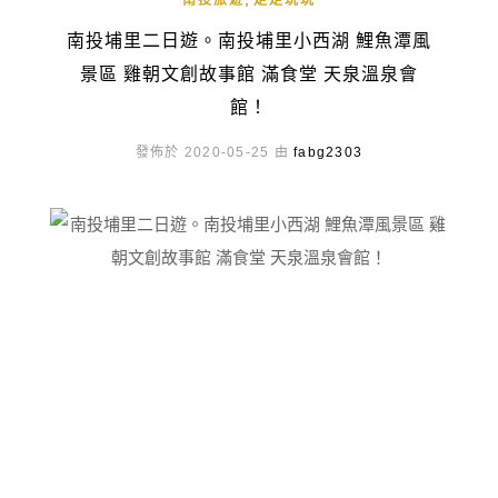
南投旅遊
走走玩玩
南投埔里二日遊。南投埔里小西湖 鯉魚潭風
景區 雞朝文創故事館 滿食堂 天泉溫泉會
館！
發佈於 2020-05-25 由
fabg2303