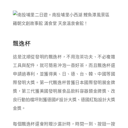
飄逸杯
這是沈順從發明的飄逸杯，不用泡茶功夫、不必複雜
工具與配件，就可簡易沖泡一壺好茶，而且飄逸杯還
申請過專利，並獲得美、日、德、台、韓、中國等國
際發明大獎。第一代飄逸杯曾獲日本國際發明展金牌
獎，第三代獲美國發明展食品飲料容器類金牌獎、改
良行動拍檔坪則獲德國iF設計大獎、德國紅點設計大獎
金獎。
每個飄逸杯還會附贈沙漏計時，時間一到、按鈕一按