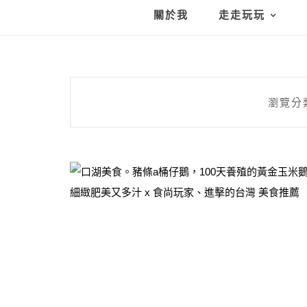
關於我
走走玩玩
瀏覽分