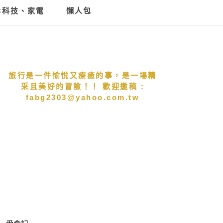
C科技、家電
懶人包
旅行是一件愉悅又療癒的事，是一場精
采且美好的冒險！！ 歡迎邀稿 :
fabg2303@yahoo.com.tw