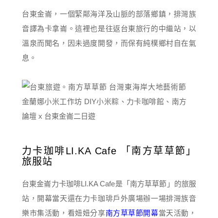
台東金崙，一個緊鄰海洋及山脈的部落鄉鎮，排灣族
音譯為卡拿崙。這裡也是往返台東旅行的中繼站，以
溫泉而聞名，因未過度開發，而保有純樸鄉村自在氣
息。
力卡珈啡LI.KA Cafe 「南方草草節」
旅服站
台東金崙力卡珈啡LI.KA Cafe是「南方草草節」的旅服
站，開幕當天還在力卡珈琲戶外廣場辦一場排灣族音
樂市集活動，看妞妞分享
南方草草節開幕
當天活動，