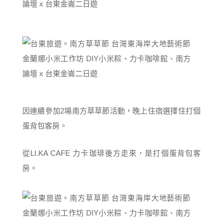
因連續參加2場南方草草節活動，晚上住宿選擇住打個
蛋背包客房。
從LI.KA CAFE 力卡珈琲後方走來，是打個蛋背包客
房。