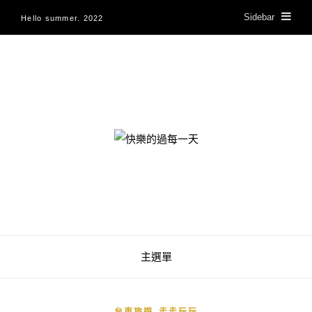
Sidebar
Hello summer. 2022
快樂的過每一天
主選單
,