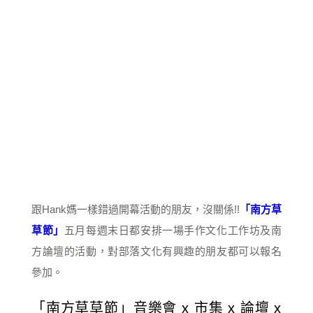
跟Hank媽一樣錯過開幕活動的朋友，沒關係!!
「南方草
草節」
五月每週末日都安排一場手作文化工作坊及南
方論壇的活動，對部落文化有興趣的朋友都可以報名
參加。
「南方草草節」音樂會 x 市集 x 論壇 x