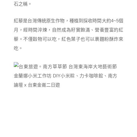
石之稱。
紅藜是台灣傳統原生作物，種植到採收時間大約4~5個
月，經時間淬煉，自然成為籽實飽滿、營養豐富的紅
藜。不僅穀物可以吃，紅色葉子也可以裹麵粉酥炸來
吃。