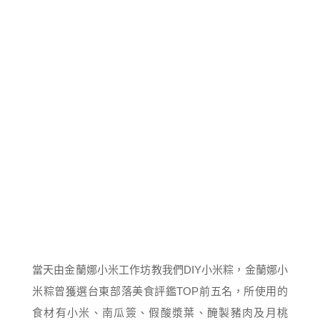
當天由金蘭娜小米工作坊教我們DIY小米粽，金蘭娜小
米粽曾獲選台東部落美食評鑑TOP前五名，所使用的
食材有小米、南瓜簽、假酸漿葉、醃製豬肉及月桃