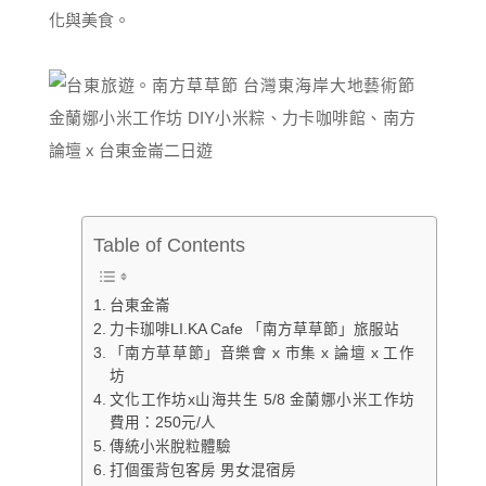
化與美食。
Table of Contents
台東金崙
力卡珈啡LI.KA Cafe 「南方草草節」旅服站
「南方草草節」音樂會 x 市集 x 論壇 x 工作
坊
文化工作坊x山海共生 5/8 金蘭娜小米工作坊
費用：250元/人
傳統小米脫粒體驗
打個蛋背包客房 男女混宿房