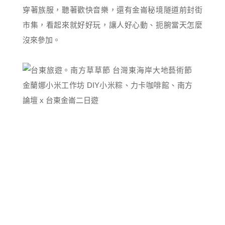
穿著族服，聽著歡快音樂，還有金崙秘境隧道前封街
市集，看起來就好好玩，讓人好心動、扼腕當天怎麼
沒來參加。