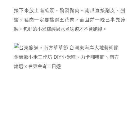
接下來放上南瓜簽、醃製豬肉。南瓜直接削皮、剉
簽。豬肉一定要挑選五花肉，而且前一晚已事先醃
製，包好的小米粽經過水煮味道才不會跑掉。