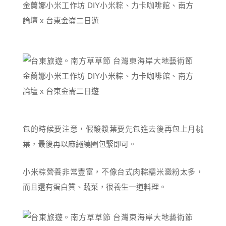
包的時候要注意，假酸漿葉要先包進去後再包上月桃
葉，最後再以麻繩繞圈包緊即可。
小米粽營養非常豐富，不像台式肉粽糯米澱粉太多，
而且還有蛋白質、蔬菜，很養生一道料理。