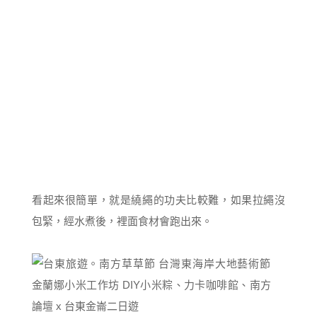
看起來很簡單，就是繞繩的功夫比較難，如果拉繩沒
包緊，經水煮後，裡面食材會跑出來。