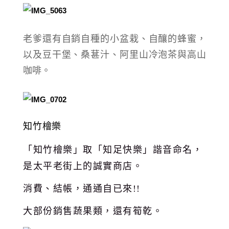
老爹還有自銷自種的小盆栽、自釀的蜂蜜，
以及豆干堡、桑葚汁、阿里山冷泡茶與高山
咖啡。
知竹檜樂
「知竹檜樂」取「知足快樂」諧音命名，
是太平老街上的誠實商店。
消費、結帳，通通自已來!!
大部份銷售蔬果類，還有筍乾。