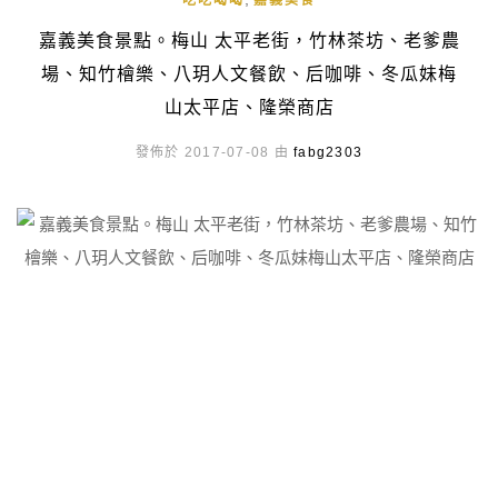
吃吃喝喝
嘉義美食
嘉義美食景點。梅山 太平老街，竹林茶坊、老爹農
場、知竹檜樂、八玥人文餐飲、后咖啡、冬瓜妹梅
山太平店、隆榮商店
發佈於 2017-07-08 由
fabg2303