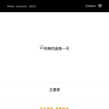
Sidebar
Hello summer. 2022
快樂的過每一天
主選單
,