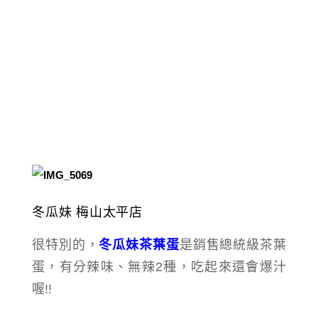
冬瓜妹 梅山太平店
很特別的，
冬瓜妹茶葉蛋
是銷售總統級茶葉
蛋，有分辣味、無辣2種，吃起來還會爆汁
喔!!