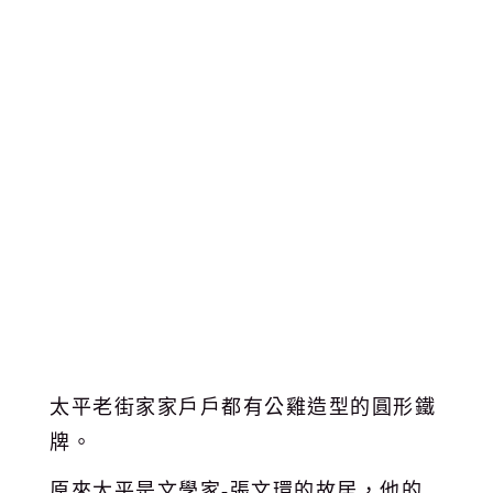
太平老街家家戶戶都有公雞造型的圓形鐵
牌。
原來太平是文學家-張文環的故居，他的