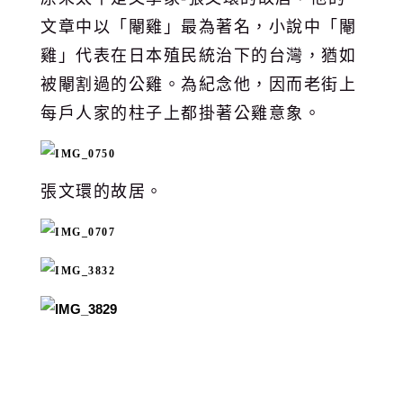
文章中以「閹雞」最為著名，小說中「閹
雞」代表在日本殖民統治下的台灣，猶如
被閹割過的公雞。為紀念他，因而老街上
每戶人家的柱子上都掛著公雞意象。
張文環的故居。