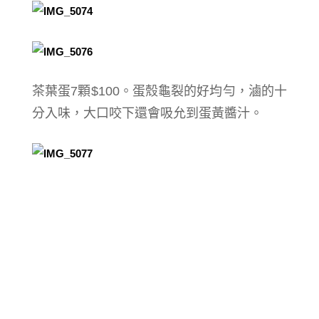
茶葉蛋7顆$100。
蛋殼龜裂的好均勻，滷的十
分入味，大口咬下還會吸允到蛋黃醬汁。