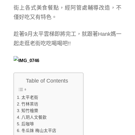
街上各式美食餐點，經阿管處輔導改造，不
僅好吃又有特色。
趁著9月太平雲梯即將完工，就跟著Hank媽一
起走逛老街吃吃喝喝吧!!
Table of Contents
太平老街
竹林茶坊
知竹檜樂
八玥人文餐飲
后咖啡
冬瓜妹 梅山太平店