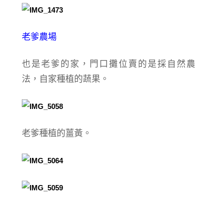
老爹農場
也是老爹的家，門口攤位賣的是採自然農
法，自家種植的蔬果。
老爹種植的薑黃。