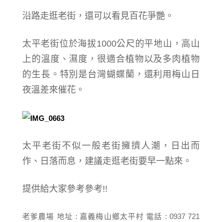
沿路走逛老街，還可以看見百花爭艷。
太平老街位於海拔1000公尺的平地山，高山
上的溫度、濕度，很適合植物以及多肉植物
的生長。
特別是台灣蝴蝶蘭，還利用梅山日
夜溫差來催花。
太平老街不似一般老街擁擠人潮，日出而
作、日落而息，建議走逛老街要早一點來。
提供給大家參考參考!!
老爹農場 地址 : 嘉義梅山鄉太平村 電話 : 0937 721